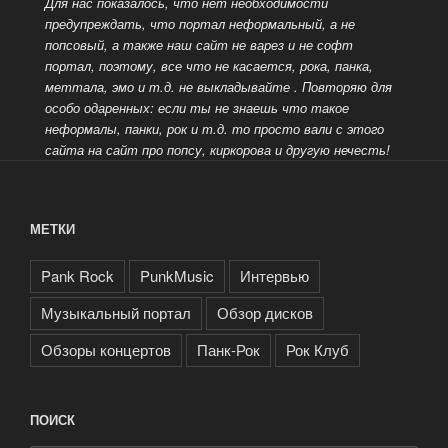
Для нас показалось, что нет необходимости
предупреждать, что портал неформальный, а не
попсовый, а также наш сайт не варез и не софт
портал, поэтому, все что не касается, рока, панка,
меттала, эмо и т.д. не выкладывайте
. Повторяю для
особо одаренных: если ты не знаешь что такое
неформалы, панки, рок и т.д. то просто вали с этого
сайта на сайт про попсу, киркорова и другую нечесть!
МЕТКИ
Pank Rock
PunkMusic
Интервью
Музыкальный портал
Обзор дисков
Обзоры концертов
Панк-Рок
Рок Клуб
ПОИСК