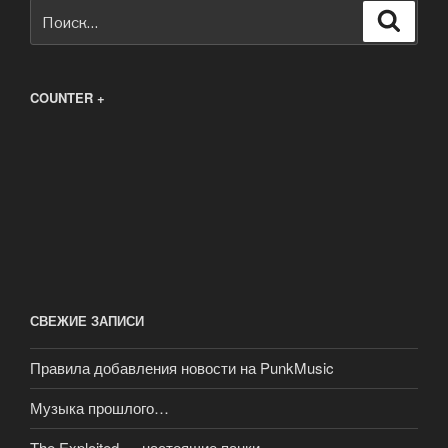
Искать:
Поиск
COUNTER +
СВЕЖИЕ ЗАПИСИ
Правила добавления новости на PunkMusic
Музыка прошлого…
The Exploited — настоящие панки