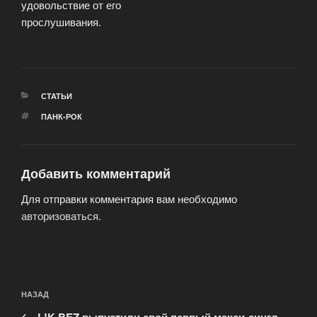
удовольствие от его
прослушивания.
РУБРИКИ
СТАТЬИ
МЕТКИ
ПАНК-РОК
Добавить комментарий
Для отправки комментария вам необходимо
авторизоваться
.
Навигация
Предыдущая
НАЗАД
по
запись: