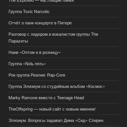
Группа Toxic Narcotic
Отчёт о панк-концерте в Питере
Разговор с лидером и вокалистом группы The
Параzиты
Наив «Оптом и в розницу»
Группа «Nolь пять»
Рок-группа Реалия: Rap-Core
Группа Элизиум со студийным альбом «Космос»
Marky Ramone вместе с Teenage Head
TheOffspring — новый сайт с новым именем!
Элизиум. Вопросы задавал Дима «Cид» Спирин.