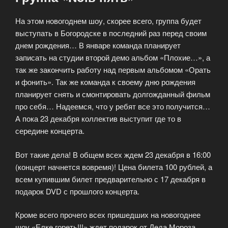
На этом новогоднем шоу, скорее всего, группа будет
выступать в Богородске в последний раз перед своим
днем рождения… В январе команда планирует
записать на студии второй демо альбом «Плохие…», а
так же закончить работу над первым альбомом «Орать
и фонить». Так же команда к своему дню рождения
планирует снять и смонтировать долгожданный фильм
про себя… Надеемся, что у ребят все это получится…
А пока 23 декабря коллектив выступит где то в
середине концерта.
Вот такие дела! В общем всех ждем 23 декабря в 16:00
(концерт начнется вовремя)! Цена билета 100 рублей, а
всем купившим билет предварительно с 17 декабря в
подарок DVD с прошлого концерта.
Кроме всего прочего всех пришедших на новогоднее
шоу «Елке гореть!!!» ждет подарок от Деда Мороза