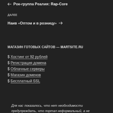
запись:
записям
Рок-группа Реалия: Rap-Core
Следующая
ДАЛЕЕ
запись
Наив «Оптом и в розницу»
МАГАЗИН ГОТОВЫХ САЙТОВ — MARTSITE.RU
$
Хостинг от 92 рублей
$
Регистрация домена
$
Облачные серверы
$
Магазин доменов
$
Бесплатный SSL
Для нас показалось, что нет необходимости
предупреждать, что портал неформальный, а не