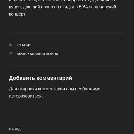
купон, дающий право на скидку в 50% на январский
концерт!
РУБРИКИ
СТАТЬИ
МЕТКИ
МУЗЫКАЛЬНЫЙ ПОРТАЛ
Добавить комментарий
Для отправки комментария вам необходимо
авторизоваться
.
Навигация
Предыдущая
НАЗАД
по