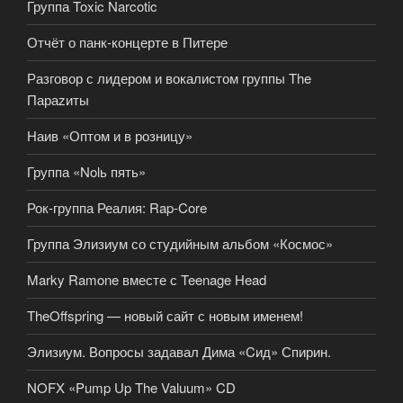
Группа Toxic Narcotic
Отчёт о панк-концерте в Питере
Разговор с лидером и вокалистом группы The
Параzиты
Наив «Оптом и в розницу»
Группа «Nolь пять»
Рок-группа Реалия: Rap-Core
Группа Элизиум со студийным альбом «Космос»
Marky Ramone вместе с Teenage Head
TheOffspring — новый сайт с новым именем!
Элизиум. Вопросы задавал Дима «Cид» Спирин.
NOFX «Pump Up The Valuum» CD