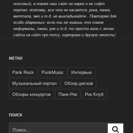
попсовый, а также наш сайт не варез и не софт
портал, поэтому, все что не касается, рока, панка,
меттала, эмо и т.д. не выкладывайте
. Повторяю для
особо одаренных: если ты не знаешь что такое
неформалы, панки, рок и т.д. то просто вали с этого
сайта на сайт про попсу, киркорова и другую нечесть!
МЕТКИ
Pank Rock
PunkMusic
Интервью
Музыкальный портал
Обзор дисков
Обзоры концертов
Панк-Рок
Рок Клуб
ПОИСК
Искать:
Поиск