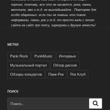
портал, поэтому, все что не касается, рока, панка,
меттала, эмо и т.д. не выкладывайте
. Повторяю для
особо одаренных: если ты не знаешь что такое
неформалы, панки, рок и т.д. то просто вали с этого
сайта на сайт про попсу, киркорова и другую нечесть!
МЕТКИ
Pank Rock
PunkMusic
Интервью
Музыкальный портал
Обзор дисков
Обзоры концертов
Панк-Рок
Рок Клуб
ПОИСК
Искать:
Поиск