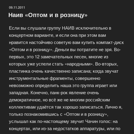
ОПУБЛИКОВАНО
09.11.2011
Наив «Оптом и в розницу»
Если вы слушали группу НАИВ исключительно в
концертном варианте, и если она при этом вам
нравится настойчиво советую вам купить компакт-диск
«Оптом и в розницу». Деньги вы потратите не зря. Во-
первых, это 12 замечательных песен, многие из
которых уже успели стать «народными». Во-вторых,
пластинка очень качественно записана; когда звучат
инструментальные фрагменты, совершенно
невозможно определить наша это группа играет или
западная. Конечно, панк-рок явление очень
демократичное, но всё же не многим российским
коллективам удаётся так хорошо записаться. Лично я,
только познакомившись с «Оптом и в розницу»,
услышал как по-настоящему звучит Чачин голос: на
концертах, или из-за недостатков аппаратуры, или по