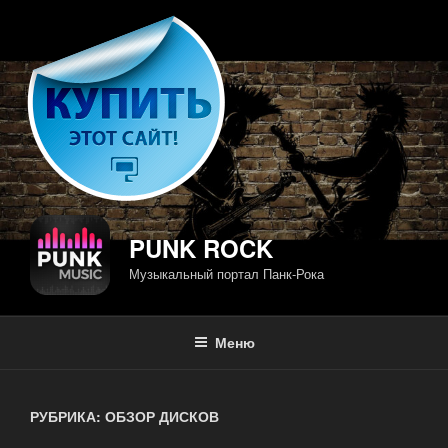
Перейти
к
содержимому
PUNK ROCK
Музыкальный портал Панк-Рока
Меню
РУБРИКА: ОБЗОР ДИСКОВ