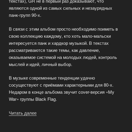
текстах), GR не в первый раз доказывают, что
являются одной из самых сильных и незаурядных
панк-групп 90-х.
В связи с этим альбом просто необходимо поиметь в
свою коллекцию каждому, кто хоть мало-мальски
интересуется панк и хардкор музыкой. В текстах
рассматриваются такие темы, как давление,
оказываемое системой на молодых людей, контроль
мыслей и идей, личный выбор.
В музыке современные тенденции удачно
сосуществуют с приёмами характерными для 80-х.
Недаром в конце альбома звучит cover-версия «My
War» группы Black Flag.
Читать далее
«Good
Riddance
«Operation