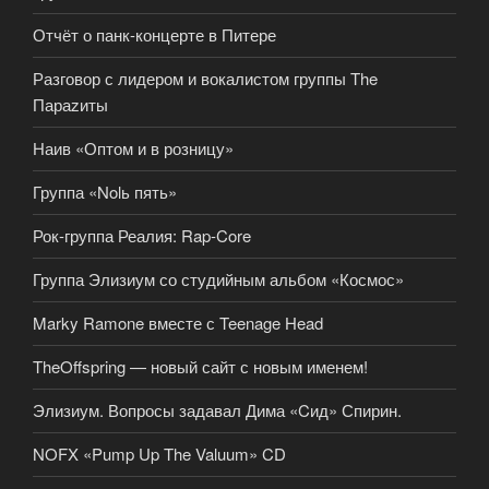
Отчёт о панк-концерте в Питере
Разговор с лидером и вокалистом группы The
Параzиты
Наив «Оптом и в розницу»
Группа «Nolь пять»
Рок-группа Реалия: Rap-Core
Группа Элизиум со студийным альбом «Космос»
Marky Ramone вместе с Teenage Head
TheOffspring — новый сайт с новым именем!
Элизиум. Вопросы задавал Дима «Cид» Спирин.
NOFX «Pump Up The Valuum» CD